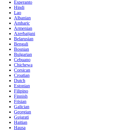
Esperanto
Hindi
Lao
Albanian
Amharic
Armenian
Azerbaijani
Belarusian
Bengali
Bosnian
Bulgarian
Cebuano
Chichewa
Corsican
Croatian
Dutch
Estonian
Filipino
Finnish
Frisian
Galician
Georgian
Gujarati
Haitian
Hausa