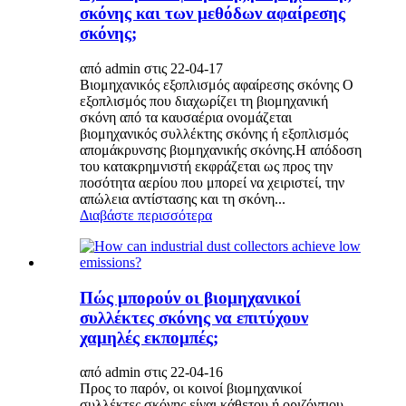
σκόνης και των μεθόδων αφαίρεσης
σκόνης;
από admin στις 22-04-17
Βιομηχανικός εξοπλισμός αφαίρεσης σκόνης Ο
εξοπλισμός που διαχωρίζει τη βιομηχανική
σκόνη από τα καυσαέρια ονομάζεται
βιομηχανικός συλλέκτης σκόνης ή εξοπλισμός
απομάκρυνσης βιομηχανικής σκόνης.Η απόδοση
του κατακρημνιστή εκφράζεται ως προς την
ποσότητα αερίου που μπορεί να χειριστεί, την
απώλεια αντίστασης και τη σκόνη...
Διαβάστε περισσότερα
Πώς μπορούν οι βιομηχανικοί
συλλέκτες σκόνης να επιτύχουν
χαμηλές εκπομπές;
από admin στις 22-04-16
Προς το παρόν, οι κοινοί βιομηχανικοί
συλλέκτες σκόνης είναι κάθετου ή οριζόντιου