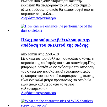
φίλτρου που έχουν σταματήσει κατά την
εκκίνηση θα φιλτράρουν το υλικό στο σημείο
όξινης δρόσου, το οποίο θα καταστραφεί από τη
συμπύκνωση, απλά...
Διαβάστε περισσότερα
Πώς μπορούμε να βελτιώσουμε την
απόδοση του σκελετού της σκόνης;
από admin στις 22-05-18
Ως σκελετός του συλλέκτη σακούλας σκόνης, η
σημασία της ποιότητάς του είναι αυτονόητη.Πώς
μπορούμε λοιπόν να ενισχύσουμε την απόδοση
του σκελετού της σκόνης;Ο ηλεκτροστατικός
ψεκασμός του σκελετού απομάκρυνσης σκόνης
είναι ένα καλό μέτρο προστασίας, το οποίο θα
είναι πολύ καλύτερο από το γενικό
γαλβανισμένο σκ...
Διαβάστε περισσότερα