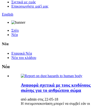
Σχετικά με εμάς
Επικοινωνήστε μαζί μας
English
Σπίτι
Νέα
Νέα
Εταιρικά Νέα
Νέα του κλάδου
Νέα
Αναφορά σχετικά με τους κινδύνους
σκόνης για το ανθρώπινο σώμα
από admin στις 22-05-18
Η πνευμονιοκονίαση μπορεί να συμβεί εάν οι