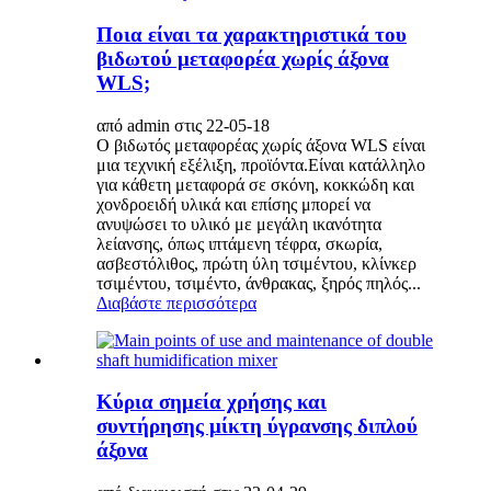
Ποια είναι τα χαρακτηριστικά του
βιδωτού μεταφορέα χωρίς άξονα
WLS;
από admin στις 22-05-18
Ο βιδωτός μεταφορέας χωρίς άξονα WLS είναι
μια τεχνική εξέλιξη, προϊόντα.Είναι κατάλληλο
για κάθετη μεταφορά σε σκόνη, κοκκώδη και
χονδροειδή υλικά και επίσης μπορεί να
ανυψώσει το υλικό με μεγάλη ικανότητα
λείανσης, όπως ιπτάμενη τέφρα, σκωρία,
ασβεστόλιθος, πρώτη ύλη τσιμέντου, κλίνκερ
τσιμέντου, τσιμέντο, άνθρακας, ξηρός πηλός...
Διαβάστε περισσότερα
Κύρια σημεία χρήσης και
συντήρησης μίκτη ύγρανσης διπλού
άξονα