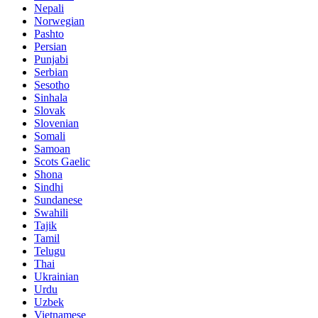
Nepali
Norwegian
Pashto
Persian
Punjabi
Serbian
Sesotho
Sinhala
Slovak
Slovenian
Somali
Samoan
Scots Gaelic
Shona
Sindhi
Sundanese
Swahili
Tajik
Tamil
Telugu
Thai
Ukrainian
Urdu
Uzbek
Vietnamese