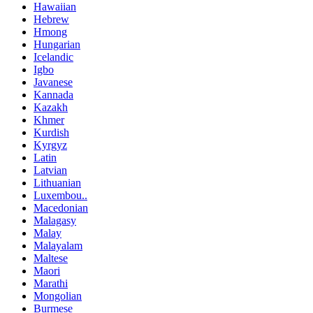
Hawaiian
Hebrew
Hmong
Hungarian
Icelandic
Igbo
Javanese
Kannada
Kazakh
Khmer
Kurdish
Kyrgyz
Latin
Latvian
Lithuanian
Luxembou..
Macedonian
Malagasy
Malay
Malayalam
Maltese
Maori
Marathi
Mongolian
Burmese