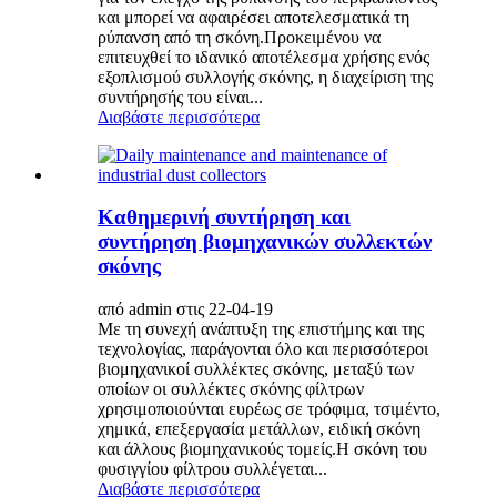
και μπορεί να αφαιρέσει αποτελεσματικά τη
ρύπανση από τη σκόνη.Προκειμένου να
επιτευχθεί το ιδανικό αποτέλεσμα χρήσης ενός
εξοπλισμού συλλογής σκόνης, η διαχείριση της
συντήρησής του είναι...
Διαβάστε περισσότερα
Καθημερινή συντήρηση και
συντήρηση βιομηχανικών συλλεκτών
σκόνης
από admin στις 22-04-19
Με τη συνεχή ανάπτυξη της επιστήμης και της
τεχνολογίας, παράγονται όλο και περισσότεροι
βιομηχανικοί συλλέκτες σκόνης, μεταξύ των
οποίων οι συλλέκτες σκόνης φίλτρων
χρησιμοποιούνται ευρέως σε τρόφιμα, τσιμέντο,
χημικά, επεξεργασία μετάλλων, ειδική σκόνη
και άλλους βιομηχανικούς τομείς.Η σκόνη του
φυσιγγίου φίλτρου συλλέγεται...
Διαβάστε περισσότερα