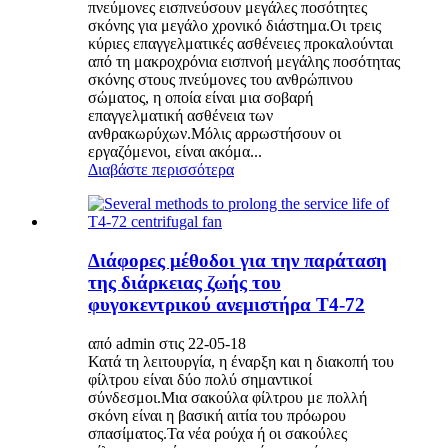
πνεύμονες εισπνεύσουν μεγάλες ποσότητες
σκόνης για μεγάλο χρονικό διάστημα.Οι τρεις
κύριες επαγγελματικές ασθένειες προκαλούνται
από τη μακροχρόνια εισπνοή μεγάλης ποσότητας
σκόνης στους πνεύμονες του ανθρώπινου
σώματος, η οποία είναι μια σοβαρή
επαγγελματική ασθένεια των
ανθρακωρύχων.Μόλις αρρωστήσουν οι
εργαζόμενοι, είναι ακόμα...
Διαβάστε περισσότερα
Διάφορες μέθοδοι για την παράταση
της διάρκειας ζωής του
φυγοκεντρικού ανεμιστήρα T4-72
από admin στις 22-05-18
Κατά τη λειτουργία, η έναρξη και η διακοπή του
φίλτρου είναι δύο πολύ σημαντικοί
σύνδεσμοι.Μια σακούλα φίλτρου με πολλή
σκόνη είναι η βασική αιτία του πρόωρου
σπασίματος.Τα νέα ρούχα ή οι σακούλες