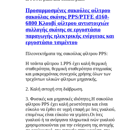
Προσαρμοσμένες σακούλες φίλτρου
σακούλας σκόνης PPS/PTFE d160-
6800 Κλουβί φίλτρου αντιστοιχιών
συλλογής σκόνης σε εργοστάσιο
παραγωγής ηλεκτρικής ενέργειας και
εργοστάσιο τσιμέντου
Πλεονεκτήματα της σακούλας φίλτρου PPS:
Η τσάντα φίλτρου 1.PPS έχει καλή θερμική
σταθερότητα, θερμική σταθερότητα στιγμιαίας
και μακροχρόνιας συνεχούς χρήσης όλων των
τρεχόντων υλικών φίλτρων μηχανικής.
2. Καλή αντοχή στη διάβρωση.
3. Φυσικές και μηχανικές ιδιότητες.Η σακούλα
φίλτρου PPS έχει καλή ρευστότητα και είναι
εύκολο να έρθει σε υγρή επαφή με ίνες γυαλιού,
επομένως είναι εύκολο να γεμίσει.Οι ίνες
γυαλιού ή τα ανόργανα πληρωτικά ινών γυαλιού
χρησιμοποιούνται για την ενίσχυση της αντοχής