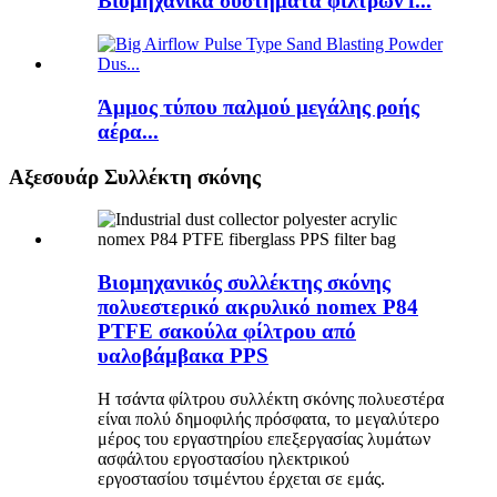
Βιομηχανικά συστήματα φίλτρων f...
Άμμος τύπου παλμού μεγάλης ροής
αέρα...
Αξεσουάρ Συλλέκτη σκόνης
Βιομηχανικός συλλέκτης σκόνης
πολυεστερικό ακρυλικό nomex P84
PTFE σακούλα φίλτρου από
υαλοβάμβακα PPS
Η τσάντα φίλτρου συλλέκτη σκόνης πολυεστέρα
είναι πολύ δημοφιλής πρόσφατα, το μεγαλύτερο
μέρος του εργαστηρίου επεξεργασίας λυμάτων
ασφάλτου εργοστασίου ηλεκτρικού
εργοστασίου τσιμέντου έρχεται σε εμάς.