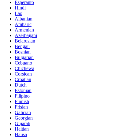
Esperanto
Hindi
Lao
Albanian
Amharic
Armenian
Azerbaijani
Belarusian
Bengali
Bosnian
Bulgarian
Cebuano
Chichewa
Corsican
Croatian
Dutch
Estonian
Filipino
Finnish
Frisian
Galician
Georgian
Gujarati
Haitian
Hausa