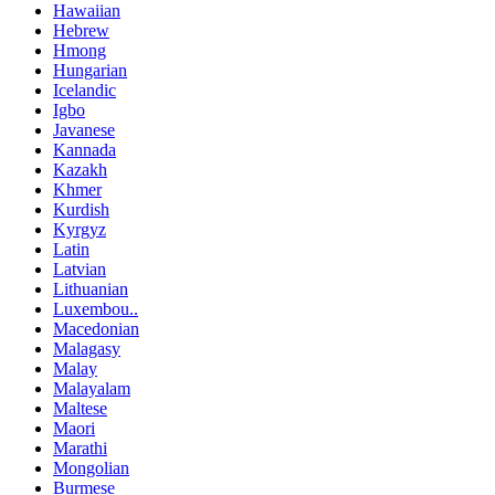
Hawaiian
Hebrew
Hmong
Hungarian
Icelandic
Igbo
Javanese
Kannada
Kazakh
Khmer
Kurdish
Kyrgyz
Latin
Latvian
Lithuanian
Luxembou..
Macedonian
Malagasy
Malay
Malayalam
Maltese
Maori
Marathi
Mongolian
Burmese