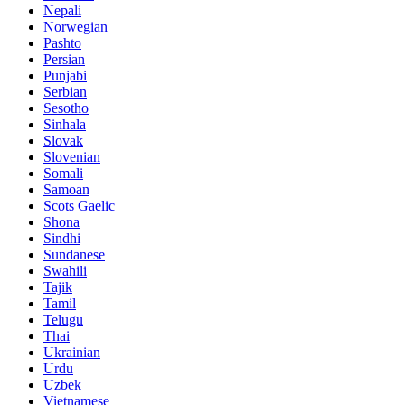
Nepali
Norwegian
Pashto
Persian
Punjabi
Serbian
Sesotho
Sinhala
Slovak
Slovenian
Somali
Samoan
Scots Gaelic
Shona
Sindhi
Sundanese
Swahili
Tajik
Tamil
Telugu
Thai
Ukrainian
Urdu
Uzbek
Vietnamese