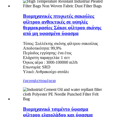
Βιομηχανικές πτυχωτές σακούλες
φίλτρου ανθεκτικές σε υψηλές
θερμοκρασίες Σάκοι φίλτρου σκόνης
από μη υφασμένο ύφασμα
Τύπος: Συλλέκτης σκόνης φίλτρου σακούλας
Αποδοτικότητα: 99,9%
Περίοδος εγγύησης: ένα έτος
Ελάχιστη παραγγελία: 1 σετ
Όγκος αέρα : 3000-100000 m3/h
Επωνυμία: SRD
Υλικό: Ανθρακούχο ατσάλι
έρευνα
λεπτομέρεια
Βιομηχανικό τσιμέντο ύφασμα
φίλτρου ελαιολάδου και ύφασμα