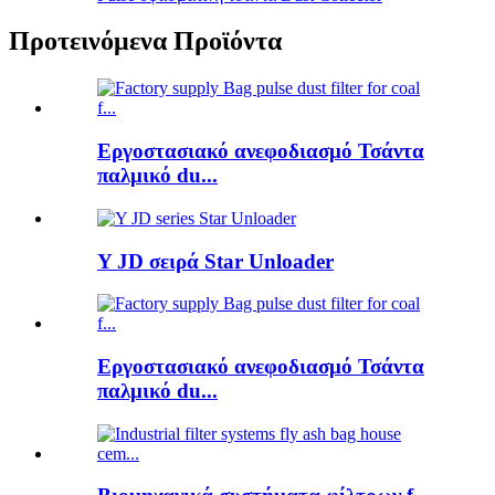
Προτεινόμενα Προϊόντα
Εργοστασιακό ανεφοδιασμό Τσάντα
παλμικό du...
Y JD σειρά Star Unloader
Εργοστασιακό ανεφοδιασμό Τσάντα
παλμικό du...