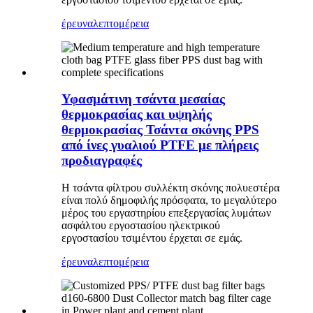
έρευνα
λεπτομέρεια
Υφασμάτινη τσάντα μεσαίας
θερμοκρασίας και υψηλής
θερμοκρασίας Τσάντα σκόνης PPS
από ίνες γυαλιού PTFE με πλήρεις
προδιαγραφές
Η τσάντα φίλτρου συλλέκτη σκόνης πολυεστέρα
είναι πολύ δημοφιλής πρόσφατα, το μεγαλύτερο
μέρος του εργαστηρίου επεξεργασίας λυμάτων
ασφάλτου εργοστασίου ηλεκτρικού
εργοστασίου τσιμέντου έρχεται σε εμάς.
έρευνα
λεπτομέρεια