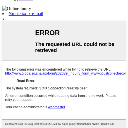
Να στείλετε e-mail
x