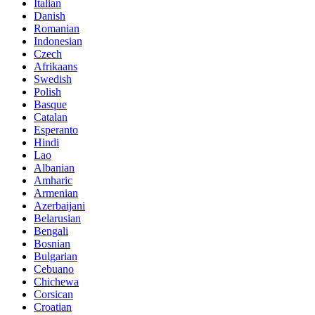
Italian
Danish
Romanian
Indonesian
Czech
Afrikaans
Swedish
Polish
Basque
Catalan
Esperanto
Hindi
Lao
Albanian
Amharic
Armenian
Azerbaijani
Belarusian
Bengali
Bosnian
Bulgarian
Cebuano
Chichewa
Corsican
Croatian