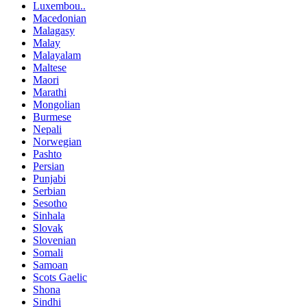
Luxembou..
Macedonian
Malagasy
Malay
Malayalam
Maltese
Maori
Marathi
Mongolian
Burmese
Nepali
Norwegian
Pashto
Persian
Punjabi
Serbian
Sesotho
Sinhala
Slovak
Slovenian
Somali
Samoan
Scots Gaelic
Shona
Sindhi