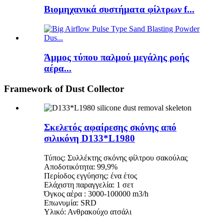
Βιομηχανικά συστήματα φίλτρων f...
Άμμος τύπου παλμού μεγάλης ροής
αέρα...
Framework of Dust Collector
Σκελετός αφαίρεσης σκόνης από
σιλικόνη D133*L1980
Τύπος: Συλλέκτης σκόνης φίλτρου σακούλας
Αποδοτικότητα: 99,9%
Περίοδος εγγύησης: ένα έτος
Ελάχιστη παραγγελία: 1 σετ
Όγκος αέρα : 3000-100000 m3/h
Επωνυμία: SRD
Υλικό: Ανθρακούχο ατσάλι