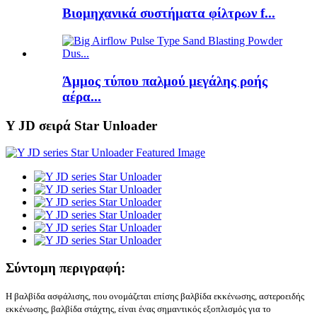
Βιομηχανικά συστήματα φίλτρων f...
Άμμος τύπου παλμού μεγάλης ροής
αέρα...
Y JD σειρά Star Unloader
Σύντομη περιγραφή:
Η βαλβίδα ασφάλισης, που ονομάζεται επίσης βαλβίδα εκκένωσης, αστεροειδής
εκκένωσης, βαλβίδα στάχτης, είναι ένας σημαντικός εξοπλισμός για το