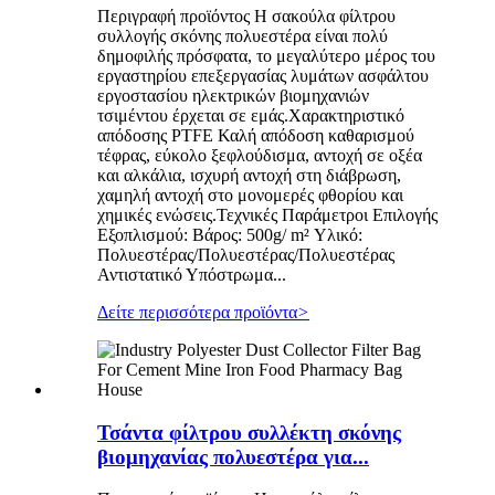
Περιγραφή προϊόντος Η σακούλα φίλτρου
συλλογής σκόνης πολυεστέρα είναι πολύ
δημοφιλής πρόσφατα, το μεγαλύτερο μέρος του
εργαστηρίου επεξεργασίας λυμάτων ασφάλτου
εργοστασίου ηλεκτρικών βιομηχανιών
τσιμέντου έρχεται σε εμάς.Χαρακτηριστικό
απόδοσης PTFE Καλή απόδοση καθαρισμού
τέφρας, εύκολο ξεφλούδισμα, αντοχή σε οξέα
και αλκάλια, ισχυρή αντοχή στη διάβρωση,
χαμηλή αντοχή στο μονομερές φθορίου και
χημικές ενώσεις.Τεχνικές Παράμετροι Επιλογής
Εξοπλισμού: Βάρος: 500g/ m² Υλικό:
Πολυεστέρας/Πολυεστέρας/Πολυεστέρας
Αντιστατικό Υπόστρωμα...
Δείτε περισσότερα προϊόντα
>
Τσάντα φίλτρου συλλέκτη σκόνης
βιομηχανίας πολυεστέρα για...