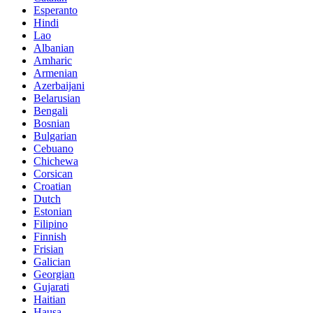
Esperanto
Hindi
Lao
Albanian
Amharic
Armenian
Azerbaijani
Belarusian
Bengali
Bosnian
Bulgarian
Cebuano
Chichewa
Corsican
Croatian
Dutch
Estonian
Filipino
Finnish
Frisian
Galician
Georgian
Gujarati
Haitian
Hausa