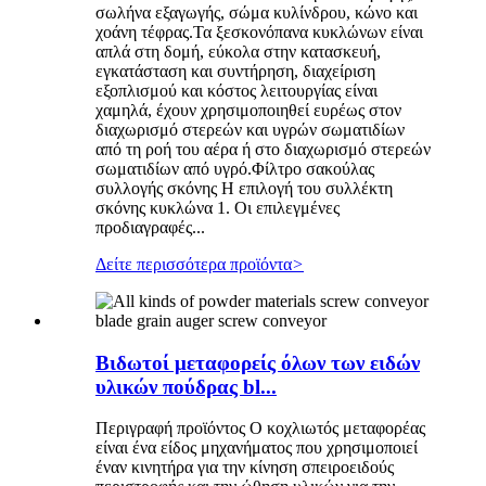
σωλήνα εξαγωγής, σώμα κυλίνδρου, κώνο και
χοάνη τέφρας.Τα ξεσκονόπανα κυκλώνων είναι
απλά στη δομή, εύκολα στην κατασκευή,
εγκατάσταση και συντήρηση, διαχείριση
εξοπλισμού και κόστος λειτουργίας είναι
χαμηλά, έχουν χρησιμοποιηθεί ευρέως στον
διαχωρισμό στερεών και υγρών σωματιδίων
από τη ροή του αέρα ή στο διαχωρισμό στερεών
σωματιδίων από υγρό.Φίλτρο σακούλας
συλλογής σκόνης Η επιλογή του συλλέκτη
σκόνης κυκλώνα 1. Οι επιλεγμένες
προδιαγραφές...
Δείτε περισσότερα προϊόντα
>
Βιδωτοί μεταφορείς όλων των ειδών
υλικών πούδρας bl...
Περιγραφή προϊόντος Ο κοχλιωτός μεταφορέας
είναι ένα είδος μηχανήματος που χρησιμοποιεί
έναν κινητήρα για την κίνηση σπειροειδούς