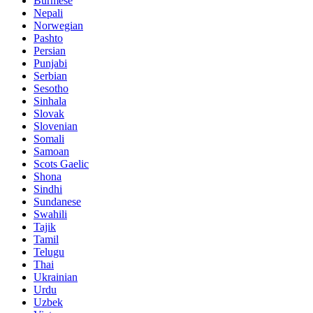
Burmese
Nepali
Norwegian
Pashto
Persian
Punjabi
Serbian
Sesotho
Sinhala
Slovak
Slovenian
Somali
Samoan
Scots Gaelic
Shona
Sindhi
Sundanese
Swahili
Tajik
Tamil
Telugu
Thai
Ukrainian
Urdu
Uzbek