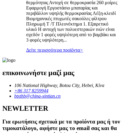
θερμότητας Αντοχή σε θερμοκρασία 260 μοίρες
Εφαρμογή Εργοστάσιο μπαταρίας και
περιβάλλον υψηλής θερμοκρασίας Λέξη-κλειδί
Βιομηχανικές πτυχωτές σακούλες φίλτρου
Πληρωμή T /T Πλεονέκτημα 1. Εξαιρετικό
υλικό Η αντοχή των πολυεστερικών ινών είναι
σχεδόν 1 φορές υψηλότερη από το βαμβάκι και
3 φορές υψηλότερη...
Δείτε περισσότερα προϊόντα
>
επικοινωνήστε μαζί μας
106 National Highway, Botou City, Hebei, Κίνα
+86 317 8259944
btxthb@china-xintian.cn
NEWLETTER
Για ερωτήσεις σχετικά με τα προϊόντα μας ή τον
τιμοκατάλογο, αφήστε μας το email σας και θα