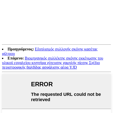
Προηγούμενος:
Εξοπλισμός συλλογής σκόνης κασέτας
φίλτρου
Επόμενο:
Βιομηχανικός συλλέκτης σκόνης εκκένωσης του
υλικού εργαλείου κινητήρα χύτευσης χαμηλής πίεσης Σχέδιο
περιστροφικής βαλβίδας ασφάλισης αέρα YJD