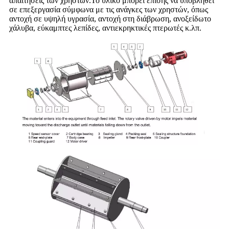
απαιτήσεις των χρηστών.Το υλικό μπορεί επίσης να υποβληθεί
σε επεξεργασία σύμφωνα με τις ανάγκες των χρηστών, όπως
αντοχή σε υψηλή υγρασία, αντοχή στη διάβρωση, ανοξείδωτο
χάλυβα, εύκαμπτες λεπίδες, αντιεκρηκτικές πτερωτές κ.λπ.