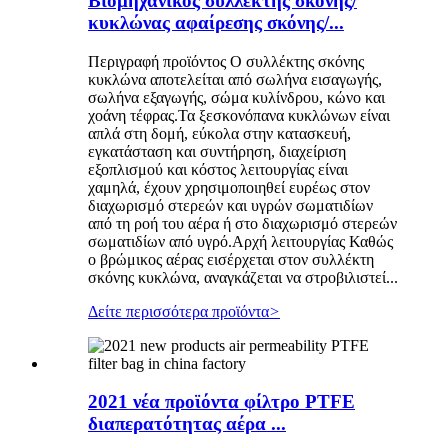
Βιομηχανικός συλλέκτης σκόνης/
κυκλώνας αφαίρεσης σκόνης/...
Περιγραφή προϊόντος Ο συλλέκτης σκόνης
κυκλώνα αποτελείται από σωλήνα εισαγωγής,
σωλήνα εξαγωγής, σώμα κυλίνδρου, κώνο και
χοάνη τέφρας.Τα ξεσκονόπανα κυκλώνων είναι
απλά στη δομή, εύκολα στην κατασκευή,
εγκατάσταση και συντήρηση, διαχείριση
εξοπλισμού και κόστος λειτουργίας είναι
χαμηλά, έχουν χρησιμοποιηθεί ευρέως στον
διαχωρισμό στερεών και υγρών σωματιδίων
από τη ροή του αέρα ή στο διαχωρισμό στερεών
σωματιδίων από υγρό.Αρχή λειτουργίας Καθώς
ο βρώμικος αέρας εισέρχεται στον συλλέκτη
σκόνης κυκλώνα, αναγκάζεται να στροβιλιστεί...
Δείτε περισσότερα προϊόντα
>
2021 νέα προϊόντα φίλτρο PTFE
διαπερατότητας αέρα ...