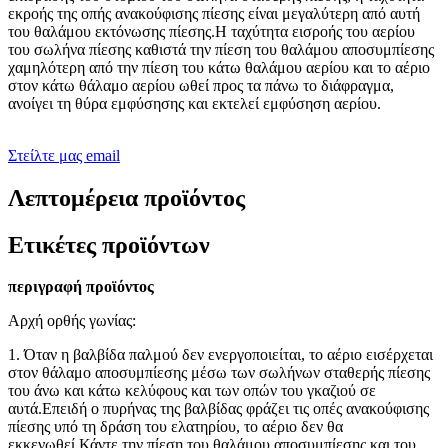
εκροής της οπής ανακούφισης πίεσης είναι μεγαλύτερη από αυτή
του θαλάμου εκτόνωσης πίεσης.Η ταχύτητα εισροής του αερίου
του σωλήνα πίεσης καθιστά την πίεση του θαλάμου αποσυμπίεσης
χαμηλότερη από την πίεση του κάτω θαλάμου αερίου και το αέριο
στον κάτω θάλαμο αερίου ωθεί προς τα πάνω το διάφραγμα,
ανοίγει τη θύρα εμφύσησης και εκτελεί εμφύσηση αερίου.
Στείλτε μας email
Λεπτομέρεια προϊόντος
Ετικέτες προϊόντων
περιγραφή προϊόντος
Αρχή ορθής γωνίας:
1. Όταν η βαλβίδα παλμού δεν ενεργοποιείται, το αέριο εισέρχεται
στον θάλαμο αποσυμπίεσης μέσω των σωλήνων σταθερής πίεσης
του άνω και κάτω κελύφους και των οπών του γκαζιού σε
αυτά.Επειδή ο πυρήνας της βαλβίδας φράζει τις οπές ανακούφισης
πίεσης υπό τη δράση του ελατηρίου, το αέριο δεν θα
εκκενωθεί.Κάντε την πίεση του θαλάμου αποσυμπίεσης και του