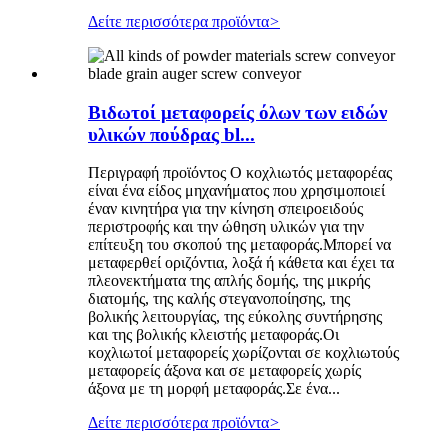
Δείτε περισσότερα προϊόντα
>
Βιδωτοί μεταφορείς όλων των ειδών
υλικών πούδρας bl...
Περιγραφή προϊόντος Ο κοχλιωτός μεταφορέας
είναι ένα είδος μηχανήματος που χρησιμοποιεί
έναν κινητήρα για την κίνηση σπειροειδούς
περιστροφής και την ώθηση υλικών για την
επίτευξη του σκοπού της μεταφοράς.Μπορεί να
μεταφερθεί οριζόντια, λοξά ή κάθετα και έχει τα
πλεονεκτήματα της απλής δομής, της μικρής
διατομής, της καλής στεγανοποίησης, της
βολικής λειτουργίας, της εύκολης συντήρησης
και της βολικής κλειστής μεταφοράς.Οι
κοχλιωτοί μεταφορείς χωρίζονται σε κοχλιωτούς
μεταφορείς άξονα και σε μεταφορείς χωρίς
άξονα με τη μορφή μεταφοράς.Σε ένα...
Δείτε περισσότερα προϊόντα
>