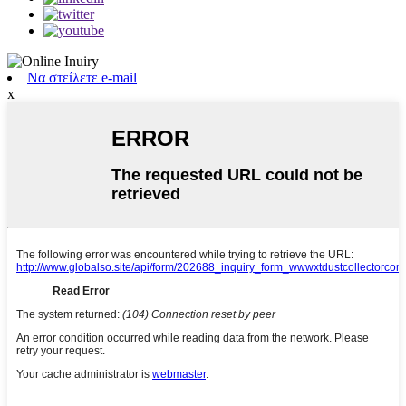
Να στείλετε e-mail
x