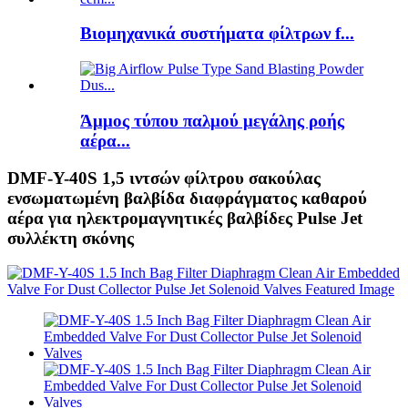
Βιομηχανικά συστήματα φίλτρων f...
Άμμος τύπου παλμού μεγάλης ροής
αέρα...
DMF-Y-40S 1,5 ιντσών φίλτρου σακούλας
ενσωματωμένη βαλβίδα διαφράγματος καθαρού
αέρα για ηλεκτρομαγνητικές βαλβίδες Pulse Jet
συλλέκτη σκόνης