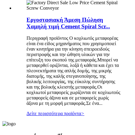
Εργοστασιακή Άμεση Πώληση
Χαμηλή τιμή Cement Spiral Scr...
Περιγραφή προϊόντος Ο κοχλιωτός μεταφορέας
είναι ένα είδος μηχανήματος που χρησιμοποιεί
έναν κινητήρα για την κίνηση σπειροειδούς
περιστροφής και την ώθηση υλικών για την
επίτευξη του σκοπού της μεταφοράς.Μπορεί να
μεταφερθεί οριζόντια, λοξά ή κάθετα και έχει τα
πλεονεκτήματα της απλής δομής, της μικρής
διατομής, της καλής στεγανοποίησης, της
βολικής λειτουργίας, της εύκολης συντήρησης
και της βολικής κλειστής μεταφοράς.Οι
κοχλιωτοί μεταφορείς χωρίζονται σε κοχλιωτούς
μεταφορείς άξονα και σε μεταφορείς χωρίς
άξονα με τη μορφή μεταφοράς.Σε ένα...
Δείτε περισσότερα προϊόντα
>